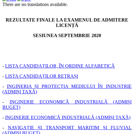
There are no translations available.
REZULTATE FINALE LA EXAMENUL DE ADMITERE
LICENȚĂ
SESIUNEA SEPTEMBRIE 2020
-
LISTA CANDIDAȚILOR, ÎN ORDINE ALFABETICĂ
-
LISTA CANDIDAȚILOR RETRAȘI
-
INGINERIA ȘI PROTECȚIA MEDIULUI ÎN INDUSTRIE
(ADMIȘI TAXĂ)
-
INGINERIE ECONOMICĂ INDUSTRIALĂ (ADMIȘI
BUGET)
-
INGINERIE ECONOMICĂ INDUSTRIALĂ (ADMIȘI TAXĂ)
-
NAVIGAȚIE ȘI TRANSPORT MARITIM ȘI FLUVIAL
(ADMIȘI BUGET)