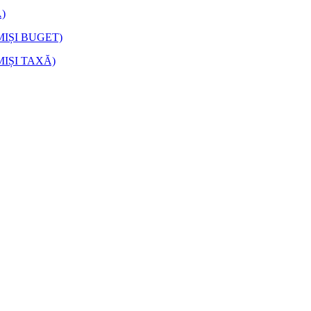
)
MIȘI BUGET)
IȘI TAXĂ)