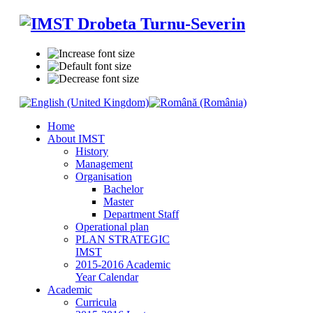
Home
About IMST
History
Management
Organisation
Bachelor
Master
Department Staff
Operational plan
PLAN STRATEGIC
IMST
2015-2016 Academic
Year Calendar
Academic
Curricula