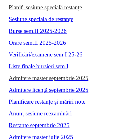
Planif. sesiune specială restanțe
Sesiune speciala de restanțe
Burse sem.II 2025-2026
Orare sem.II 2025-2026
Verificări/examene sem.I 25-26
Liste finale bursieri sem.I
Admitere master septembrie 2025
Admitere licență septembrie 2025
Planificare restanțe și măriri note
Anunț sesiune reexaminări
Restanțe septembrie 2025
Admitere master iulie 2025