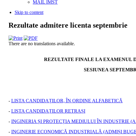
MAIL IMST
Skip to content
Rezultate admitere licenta septembrie
There are no translations available.
REZULTATE FINALE LA EXAMENUL 
SESIUNEA SEPTEMBRI
-
LISTA CANDIDAȚILOR, ÎN ORDINE ALFABETICĂ
-
LISTA CANDIDAȚILOR RETRAȘI
-
INGINERIA ȘI PROTECȚIA MEDIULUI ÎN INDUSTRIE (
-
INGINERIE ECONOMICĂ INDUSTRIALĂ (ADMIȘI BUGE