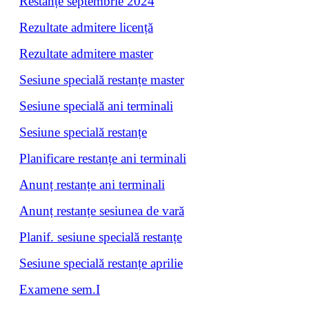
Restanțe septembrie 2024
Rezultate admitere licență
Rezultate admitere master
Sesiune specială restanțe master
Sesiune specială ani terminali
Sesiune specială restanțe
Planificare restanțe ani terminali
Anunț restanțe ani terminali
Anunț restanțe sesiunea de vară
Planif. sesiune specială restanțe
Sesiune specială restanțe aprilie
Examene sem.I