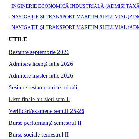
-
INGINERIE ECONOMICĂ INDUSTRIALĂ (ADMIȘI TAXĂ
-
NAVIGAȚIE ȘI TRANSPORT MARITIM ȘI FLUVIAL (AD
-
NAVIGAȚIE ȘI TRANSPORT MARITIM ȘI FLUVIAL (ADM
UTILE
Restanțe septembrie 202
6
Admitere licență iulie 2026
Admitere master iulie 202
6
Sesiune restanțe ani terminali
Liste finale bursieri sem.II
Verificări/examene sem.II 25-26
Burse performanță semestrul II
Burse sociale semestrul II