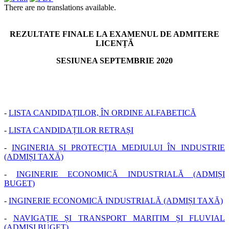
There are no translations available.
REZULTATE FINALE LA EXAMENUL DE ADMITERE
LICENȚĂ
SESIUNEA SEPTEMBRIE 2020
-
LISTA CANDIDAȚILOR, ÎN ORDINE ALFABETICĂ
-
LISTA CANDIDAȚILOR RETRAȘI
-
INGINERIA ȘI PROTECȚIA MEDIULUI ÎN INDUSTRIE
(ADMIȘI TAXĂ)
-
INGINERIE ECONOMICĂ INDUSTRIALĂ (ADMIȘI
BUGET)
-
INGINERIE ECONOMICĂ INDUSTRIALĂ (ADMIȘI TAXĂ)
-
NAVIGAȚIE ȘI TRANSPORT MARITIM ȘI FLUVIAL
(ADMIȘI BUGET)