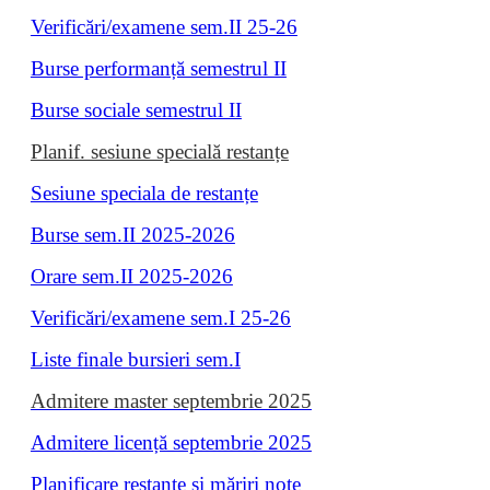
Verificări/examene sem.II 25-26
Burse performanță semestrul II
Burse sociale semestrul II
Planif. sesiune specială restanțe
Sesiune speciala de restanțe
Burse sem.II 2025-2026
Orare sem.II 2025-2026
Verificări/examene sem.I 25-26
Liste finale bursieri sem.I
Admitere master septembrie 2025
Admitere licență septembrie 2025
Planificare restanțe și măriri note