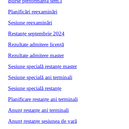
Burse performanță sem.I
Planificări reexaminări
Sesiune reexaminări
Restanțe septembrie 2024
Rezultate admitere licență
Rezultate admitere master
Sesiune specială restanțe master
Sesiune specială ani terminali
Sesiune specială restanțe
Planificare restanțe ani terminali
Anunț restanțe ani terminali
Anunț restanțe sesiunea de vară