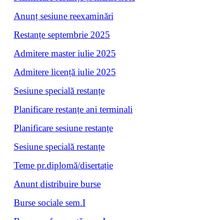
Anunț sesiune reexaminări
Restanțe septembrie 2025
Admitere master iulie 2025
Admitere licență iulie 2025
Sesiune specială restanțe
Planificare restanțe ani terminali
Planificare sesiune restanțe
Sesiune specială restanțe
Teme pr.diplomă/disertație
Anunt distribuire burse
Burse sociale sem.I