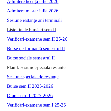
Admitere licență iulie 2026
Admitere master iulie 202
6
Sesiune restanțe ani terminali
Liste finale bursieri sem.II
Verificări/examene sem.II 25-26
Burse performanță semestrul II
Burse sociale semestrul II
Planif. sesiune specială restanțe
Sesiune speciala de restanțe
Burse sem.II 2025-2026
Orare sem.II 2025-2026
Verificări/examene sem.I 25-26