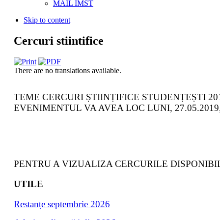
MAIL IMST
Skip to content
Cercuri stiintifice
There are no translations available.
TEME CERCURI ȘTIINȚIFICE STUDENȚEȘTI 20
EVENIMENTUL VA AVEA LOC LUNI, 27.05.2019,
PENTRU A VIZUALIZA CERCURILE DISPONIBIL
UTILE
Restanțe septembrie 202
6