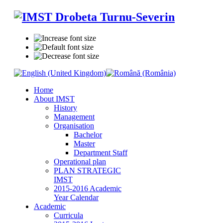
Home
About IMST
History
Management
Organisation
Bachelor
Master
Department Staff
Operational plan
PLAN STRATEGIC
IMST
2015-2016 Academic
Year Calendar
Academic
Curricula