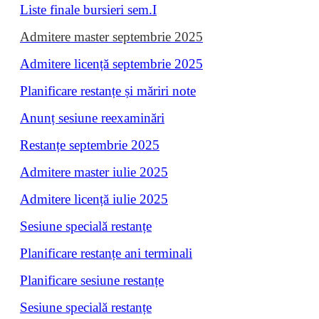
Liste finale bursieri sem.I
Admitere master septembrie 2025
Admitere licență septembrie 2025
Planificare restanțe și măriri note
Anunț sesiune reexaminări
Restanțe septembrie 2025
Admitere master iulie 2025
Admitere licență iulie 2025
Sesiune specială restanțe
Planificare restanțe ani terminali
Planificare sesiune restanțe
Sesiune specială restanțe