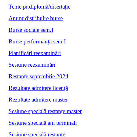
Teme pr.diplomă/disertație
Anunt distribuire burse
Burse sociale sem.I
Burse performanță sem.I
Planificări reexaminări
Sesiune reexaminări
Restanțe septembrie 2024
Rezultate admitere licență
Rezultate admitere master
Sesiune specială restanțe master
Sesiune specială ani terminali
Sesiune specială restanțe