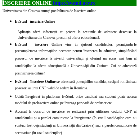
ÎNSCRIERE ONLINE
https://evstud.ucv.ro
Universitatea din Craiova anunță posibilitatea de înscriere online
EvStud - înscriere Online
Aplicația oferă informații cu privire la sesiunile de admitere deschise la
Universitatea din Craiova, precum și oferta educațională.
EvStud - înscriere Online
vine in ajutorul candidaților, permițându-le
precompletarea informațiilor necesare pentru înscrierea în admitere, simplificând
procesul de înscriere la nivelul universității și oferind un acces mai bun al
candidaților la oferta educațională a Universității din Craiova. Cui se adresează
preînscrierea online?
EvStud - înscriere Online
se adresează potențialilor candidați cetățeni români sau
posesori ai unui CNP valid de ședere în România.
Odată înregistrat în platforma EvStud, orice candidat sau student poate accesa
modulul de preînscriere online pe întreaga perioadă de preînscriere.
Accesul la dosarul de înscriere se realizează prin utilizarea codului CNP al
candidatului și a parolei comunicate la înregistrare (în cazul candidaților care nu
sunt/au fost deja studenți ai Universității din Craiova) sau a parolei comunicate de
secretariate (în cazul studenților).