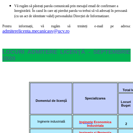
Vă rugăm să păstrați parola comunicată prin mesajul email de confirmare a
înregistrării. În cazul în care ați pierdut parola va trebui să vă adresați în persoană
(cu un act de identitate valid) personalului Direcției de Informatizare.
Pentru informații, vă rugăm să trmiteți e-mail pe adresa:
admiterelicenta.mecanicasv@ucv.ro
LOCURI ADMITERE LICENȚĂ - SEPTEMBRIE
2020
Total 
Specializarea
Domeniul de licenţă
Locuri
Buget
Inginerie industrială
Inginerie
Economica
2
Industriala
Ingineria și Protectia