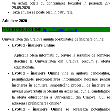
va achita odată cu confirmarea locurilor în perioada 27-
29.09.2020
Taxa anuala se poate plati în patru rate.
Admitere 2020
ÎNSCRIERE ONLINE
https://evstud.ucv.ro
Universitatea din Craiova anunță posibilitatea de înscriere online:
EvStud - înscriere Online
Aplicația oferă informații cu privire la sesiunile de admitere
deschise la Universitatea din Craiova, precum și oferta
educațională.
EvStud - înscriere Online
vine in ajutorul candidaților,
permițându-le precompletarea informațiilor necesare pentru
înscrierea în admitere, simplificând procesul de înscriere la
nivelul universității și oferind un acces mai bun al candidaților
la oferta educațională a Universității din Craiova. Cui se
adresează preînscrierea online?
EvStud - înscriere Online
se adresează potențialilor