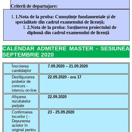
Criterii de departajare:
1.
Nota de la proba: Cunoștințe fundamentale și de
specialitate din cadrul examenului de licență;
2.
Nota de la proba: Susținerea proiectului de
diplomă din cadrul examenului de licență
CALENDAR ADMITERE MASTER - SESIUNEA
SEPTEMBRIE 2020
Înscrierea
7.09.2020 – 21.09.2020
candidaţilor
Desfăşurarea
22.09.2020
- ora 17
probelor de
concurs -
interviu on-line
Afişarea
22.09.2020
rezultatelor
parţiale
Confirmarea
23 - 25.09.2020
locurilor ( -
Depunerea
actelor în
original pentru