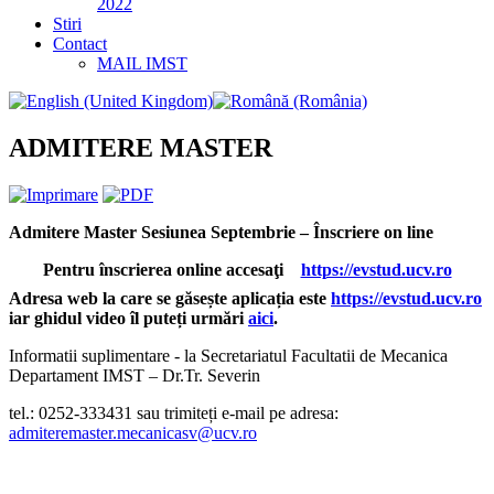
2022
Stiri
Contact
MAIL IMST
ADMITERE MASTER
Admitere Master Sesiunea Septembrie – Înscriere on line
Pentru înscrierea online accesaţi
https://evstud.ucv.ro
Adresa web la care se găsește aplicația este
https://evstud.ucv.ro
iar ghidul video îl puteți urmări
aici
.
Informatii suplimentare - la Secretariatul Facultatii de Mecanica
Departament IMST – Dr.Tr. Severin
tel.: 0252-333431
sau
trimiteți e-mail pe adresa:
admiteremaster.mecanicasv@ucv.ro